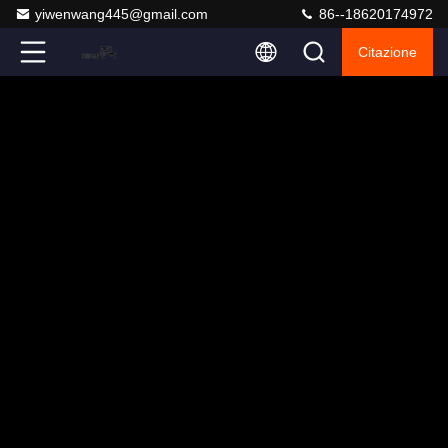
yiwenwang445@gmail.com
86--18620174972
Citazione