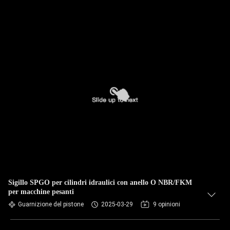
Sigillo SPGO per cilindri idraulici con anello O NBR/FKM
per macchine pesanti
Guarnizione del pistone
2025-03-29
9 opinioni