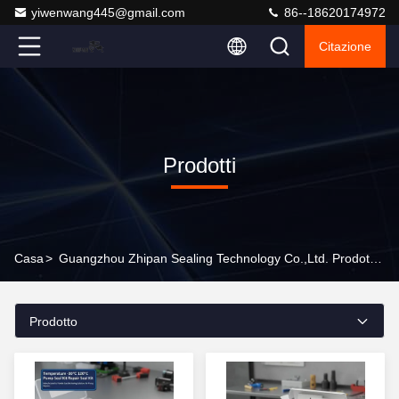
yiwenwang445@gmail.com
86--18620174972
Citazione
Prodotti
Casa
>
Guangzhou Zhipan Sealing Technology Co.,Ltd. Prodotti In Linea
Prodotto