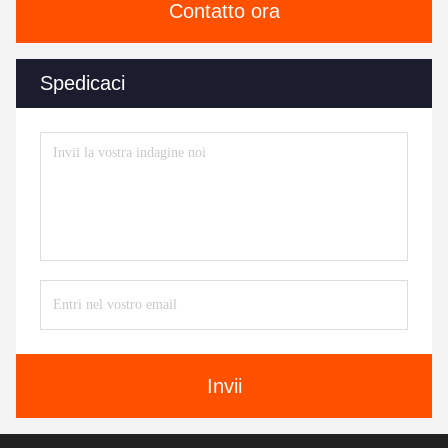
Contatto ora
Spedicaci
Invii