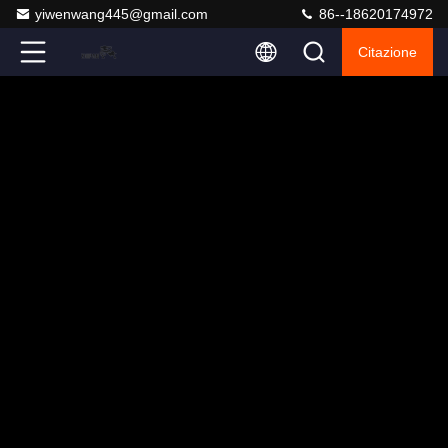
yiwenwang445@gmail.com
86--18620174972
Citazione