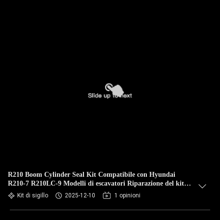
R210 Boom Cylinder Seal Kit Compatibile con Hyundai
R210-7 R210LC-9 Modelli di escavatori Riparazione del kit di
sigillo Parti
Kit di sigillo
2025-12-10
1 opinioni