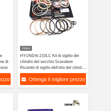
Video
re
HYUNDAI 210LC Kit di sigillo del
cilindro del secchio Scavatore
avosi
Ricambi di sigillo dell'olio del cilindro
idraulico
rezzo
Ottenga il migliore prezzo