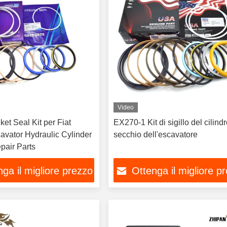
Video
et Seal Kit per Fiat
EX270-1 Kit di sigillo del cilind
avator Hydraulic Cylinder
secchio dell'escavatore
pair Parts
ga il migliore prezzo
Ottenga il migliore p