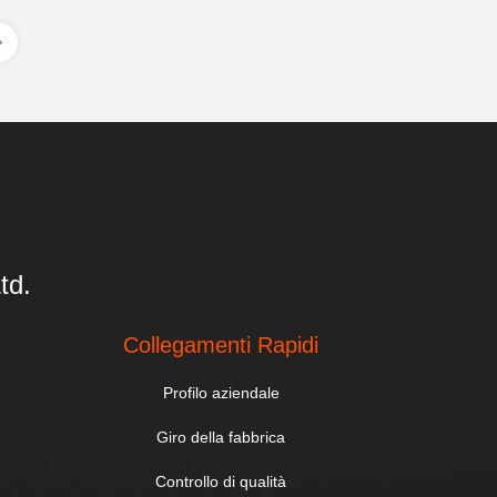
td.
Collegamenti Rapidi
Profilo aziendale
Giro della fabbrica
Controllo di qualità