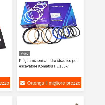
Video
Kit guarnizioni cilindro idraulico per
escavatore Komatsu PC130-7
rezzo
Ottenga il migliore prezzo