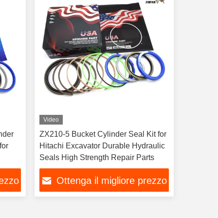
Video
nder
ZX210-5 Bucket Cylinder Seal Kit for
Hitachi Excavator Durable Hydraulic
Seals High Strength Repair Parts
rezzo
Ottenga il migliore prezzo