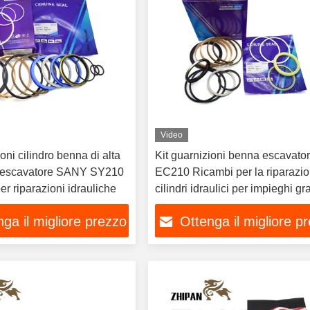
Video
ioni cilindro benna di alta
Kit guarnizioni benna escavato
r escavatore SANY SY210
EC210 Ricambi per la riparazione di
er riparazioni idrauliche
cilindri idraulici per impieghi gr
ga il migliore prezzo
Ottenga il migliore p