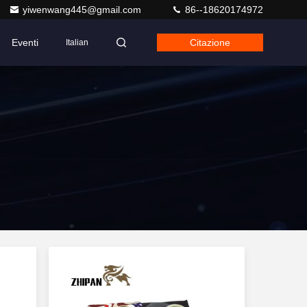
yiwenwang445@gmail.com
86--18620174972
Eventi
Citazione
Italian