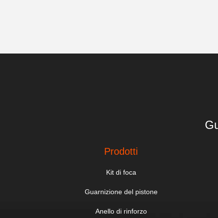
Gu
Prodotti
Kit di foca
Guarnizione del pistone
Anello di rinforzo