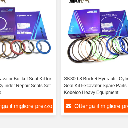
vator Bucket Seal Kit for
SK300-8 Bucket Hydraulic Cyli
Cylinder Repair Seals Set
Seal Kit Excavator Spare Parts for
s
Kobelco Heavy Equipment
ga il migliore prezzo
Ottenga il migliore p