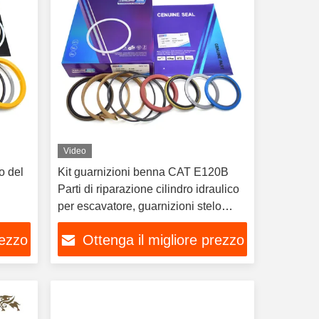
Video
ro del
Kit guarnizioni benna CAT E120B
Parti di riparazione cilindro idraulico
per escavatore, guarnizioni stelo
pistone e parapolvere
rezzo
Ottenga il migliore prezzo