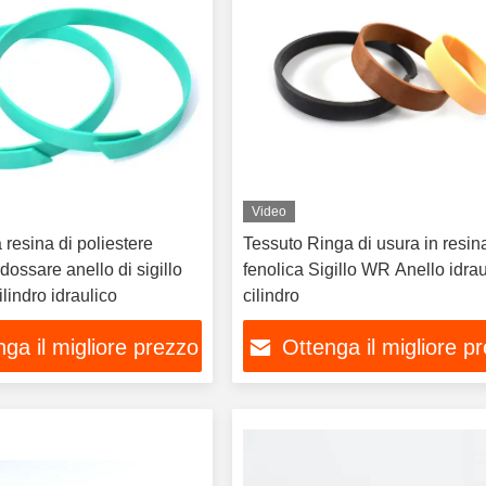
Video
 resina di poliestere
Tessuto Ringa di usura in resin
ndossare anello di sigillo
fenolica Sigillo WR Anello idrau
ilindro idraulico
cilindro
ga il migliore prezzo
Ottenga il migliore p