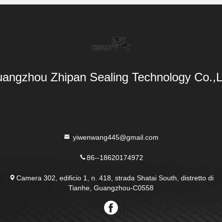
angzhou Zhipan Sealing Technology Co.,L
yiwenwang445@gmail.com
86--18620174972
Camera 302, edificio 1, n. 418, strada Shatai South, distretto di
Tianhe, Guangzhou-C0558