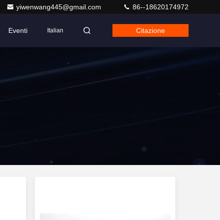
yiwenwang445@gmail.com
86--18620174972
Eventi
Citazione
Italian