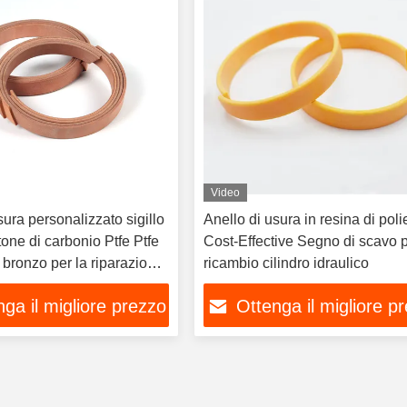
Video
sura personalizzato sigillo
Anello di usura in resina di poli
stone di carbonio Ptfe Ptfe
Cost-Effective Segno di scavo pa
i bronzo per la riparazione
ricambio cilindro idraulico
ari
ga il migliore prezzo
Ottenga il migliore p