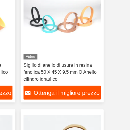
Video
a
Sigillo di anello di usura in resina
lico
fenolica 50 X 45 X 9,5 mm O Anello
cilindro idraulico
rezzo
Ottenga il migliore prezzo