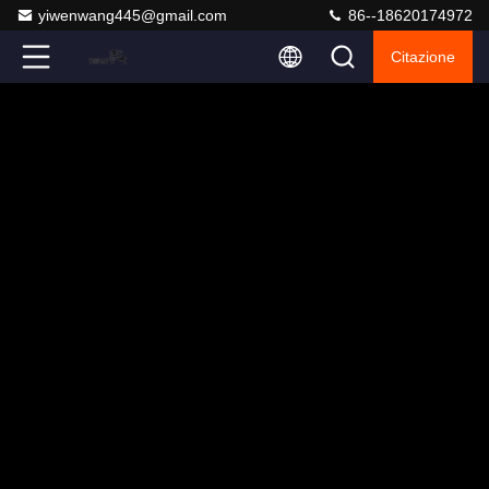
yiwenwang445@gmail.com
86--18620174972
Citazione