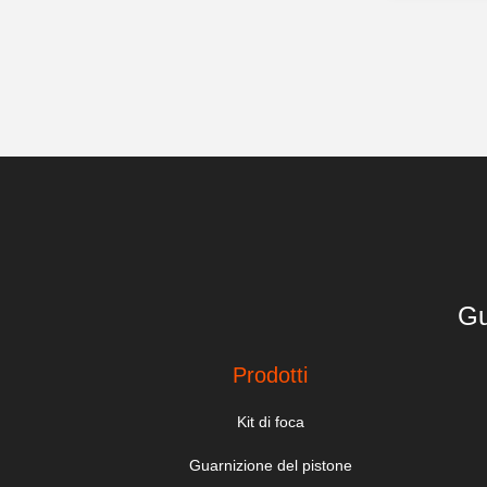
Gu
Prodotti
Kit di foca
Guarnizione del pistone