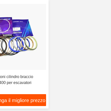
ioni cilindro braccio
400 per escavatori
ga il migliore prezzo