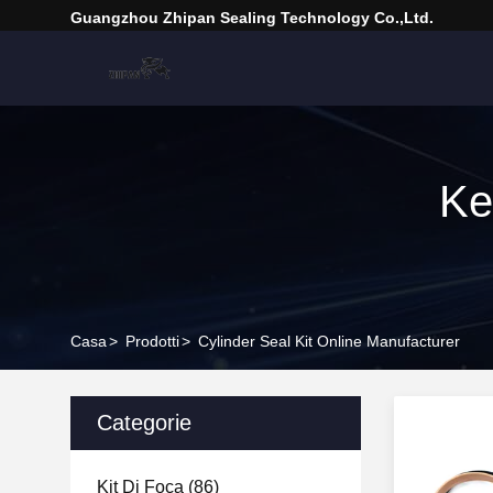
Guangzhou Zhipan Sealing Technology Co.,Ltd.
Ke
Casa
>
Prodotti
>
Cylinder Seal Kit Online Manufacturer
Categorie
Kit Di Foca
(86)