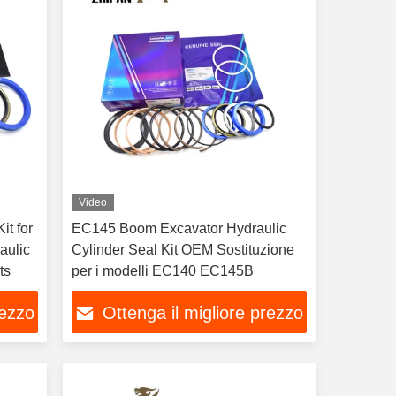
Video
it for
EC145 Boom Excavator Hydraulic
aulic
Cylinder Seal Kit OEM Sostituzione
Parts
per i modelli EC140 EC145B
rezzo
Ottenga il migliore prezzo