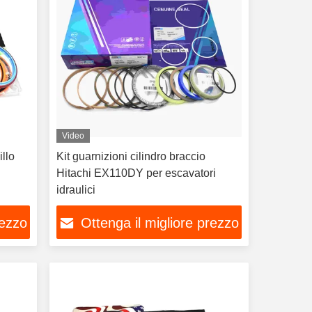
Video
llo
Kit guarnizioni cilindro braccio
Hitachi EX110DY per escavatori
idraulici
rezzo
Ottenga il migliore prezzo