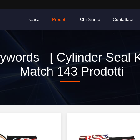
Casa
Prodotti
Chi Siamo
Contattaci
ywords [ Cylinder Seal Ki
Match 143 Prodotti