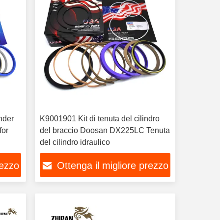
nder
K9001901 Kit di tenuta del cilindro
del braccio Doosan DX225LC Tenuta
del cilindro idraulico
rezzo
Ottenga il migliore prezzo