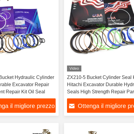
Video
cket Hydraulic Cylinder
ZX210-5 Bucket Cylinder Seal K
Hitachi Excavator Durable Hydr
t Repair Kit Oil Seal
Seals High Strength Repair 
ga il migliore prezzo
Ottenga il migliore p