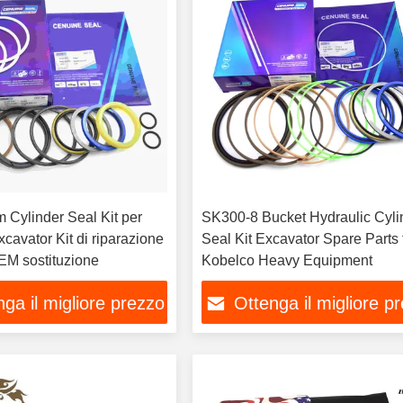
Cylinder Seal Kit per
SK300-8 Bucket Hydraulic Cyli
cavator Kit di riparazione
Seal Kit Excavator Spare Parts for
OEM sostituzione
Kobelco Heavy Equipment
ga il migliore prezzo
Ottenga il migliore p