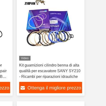
Video
or
Kit guarnizioni cilindro benna di alta
pair
qualità per escavatore SANY SY210
0B
- Ricambi per riparazioni idrauliche
rezzo
Ottenga il migliore prezzo