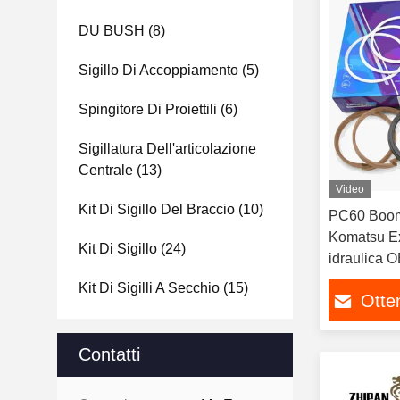
DU BUSH
(8)
Sigillo Di Accoppiamento
(5)
Spingitore Di Proiettili
(6)
Sigillatura Dell'articolazione
Centrale
(13)
Video
Kit Di Sigillo Del Braccio
(10)
PC60 Boom 
Komatsu Ex
Kit Di Sigillo
(24)
idraulica 
Kit Di Sigilli A Secchio
(15)
Otten
Contatti