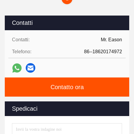
Contatti
Contatti:
Mr. Eason
Telefono:
86--18620174972
Contatto ora
Spedicaci