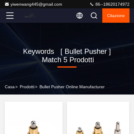
yiwenwang445@gmail.com
86--18620174972
Citazione
Keywords [ Bullet Pusher ]
Match 5 Prodotti
Casa
>
Prodotti
>
Bullet Pusher Online Manufacturer