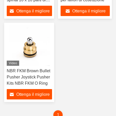
escavatore
Ottenga il migliore
Ottenga il migliore
prezzo
prezzo
Video
NBR FKM Brown Bullet
Pusher Joystick Pusher
Kits NBR FKM O Ring
Ottenga il migliore
prezzo
1