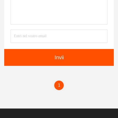
Invii
1