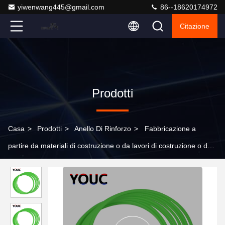
yiwenwang445@gmail.com
86--18620174972
Citazione
Prodotti
Casa
>
Prodotti
>
Anello Di Rinforzo
>
Fabbricazione a
partire da materiali di costruzione o da lavori di costruzione o da
lavori di costruzione