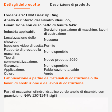
Dettagli del prodotto
Descrizione di prodotto
Evidenziare:
ODM Back Up Ring
,
Anello di rinforzo del cilindro idraulico
,
Guarnizione con cuscinetto di tenuta N4W
Servizi di riparazione di macchine, lavori
Industria applicabile:
di costruzione
Localizzazione dello
Nessuna
showroom:
Ispezione video di uscita:
Fornito
Rapporto di prova della
Non disponibile
macchina:
Tipo di
Nuovo prodotto 2020
commercializzazione:
Garanzia:
Non disponibile
Applicazione:
Fabbricazione a caldo
Colore:
Verde
Fabbricazione a partire da materiali di costruzione o da
lavori di costruzione o da lavori di costruzione
Parti di escavatori cilindro idraulico verde anello di ricambio con
guarnizione N4W 120*114*3 sigilli