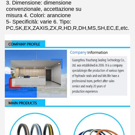
3. Dimensione: dimensione
convenzionale, accettazione su
misura 4. Colori: arancione
5- Specificità: varie 6. Tipo:
PC,SK,EX,ZAXIS,ZX,R,HD,R,DH,MS,SH,EC,E,etc.