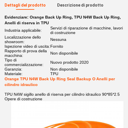
Dettagli del prodotto
Descrizione di prodotto
Evidenziare:
Orange Back Up Ring
,
TPU N4W Back Up Ring
,
Anelli di riserva in TPU
Servizi di riparazione di macchine, lavori
Industria applicabile:
di costruzione
Localizzazione dello
Nessuna
showroom:
Ispezione video di uscita:
Fornito
Rapporto di prova della
Non disponibile
macchina:
Tipo di
Nuovo prodotto 2020
commercializzazione:
Garanzia:
Non disponibile
Materiale:
TPU
Orange TPU N4W Back Up Ring Seal Backup O Anelli per
cilindro idraulico
TPU N4W sigillo anello di riserva per cilindro idraulico 90*85*2.5
Opere di costruzione