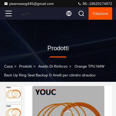
yiwenwang445@gmail.com
86--18620174972
Citazione
Prodotti
Casa
>
Prodotti
>
Anello Di Rinforzo
>
Orange TPU N4W
Back Up Ring Seal Backup O Anelli per cilindro idraulico