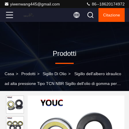
yiwenwang445@gmail.com
86--18620174972
Citazione
Prodotti
Casa
>
Prodotti
>
Sigillo Di Olio
>
Sigillo dell'albero idraulico
ad alta pressione Tipo TCN NBR Sigillo dell'olio di gomma per
cantiere