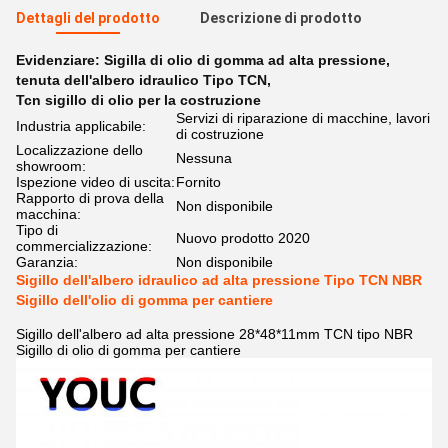
Dettagli del prodotto
Descrizione di prodotto
Evidenziare:
Sigilla di olio di gomma ad alta pressione
,
tenuta dell'albero idraulico Tipo TCN
,
Tcn sigillo di olio per la costruzione
Servizi di riparazione di macchine, lavori
Industria applicabile:
di costruzione
Localizzazione dello
Nessuna
showroom:
Ispezione video di uscita:
Fornito
Rapporto di prova della
Non disponibile
macchina:
Tipo di
Nuovo prodotto 2020
commercializzazione:
Garanzia:
Non disponibile
Sigillo dell'albero idraulico ad alta pressione Tipo TCN NBR
Sigillo dell'olio di gomma per cantiere
Sigillo dell'albero ad alta pressione 28*48*11mm TCN tipo NBR
Sigillo di olio di gomma per cantiere