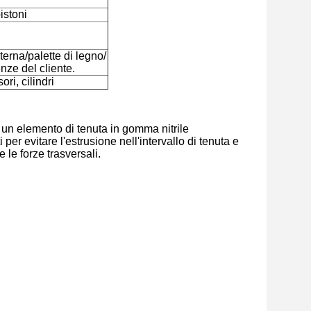
istoni
erna/palette di legno/ 
nze del cliente.
ori, cilindri
un elemento di tenuta in gomma nitrile 
per evitare l'estrusione nell'intervallo di tenuta e 
e le forze trasversali.