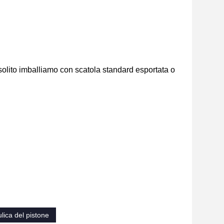
solito imballiamo con scatola standard esportata o 
lica del pistone