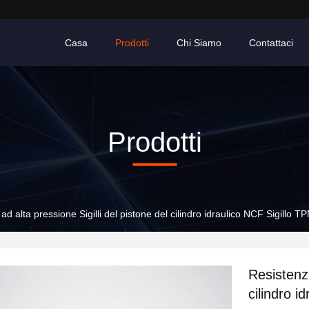
Casa
Prodotti
Chi Siamo
Contattaci
Prodotti
ad alta pressione Sigilli del pistone del cilindro idraulico NCF Sigillo T
Resistenza
cilindro i