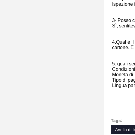
Ispezione 
3- Posso 
Sì, sentitev
4.Qual è il
cartone. E 
5. quali se
Condizioni
Moneta di
Tipo di pa
Lingua par
Tags:
Anello di 