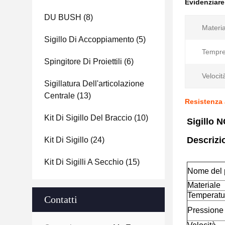
Evidenziar
DU BUSH
(8)
Materia
Sigillo Di Accoppiamento
(5)
Tempre
Spingitore Di Proiettili
(6)
Velocit
Sigillatura Dell'articolazione
Centrale
(13)
Resistenza a
Kit Di Sigillo Del Braccio
(10)
Sigillo N
Descrizi
Kit Di Sigillo
(24)
Kit Di Sigilli A Secchio
(15)
Nome del 
Materiale
Temperatu
Contatti
Pressione