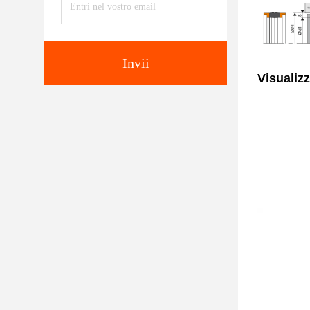
Invii
Visualiz