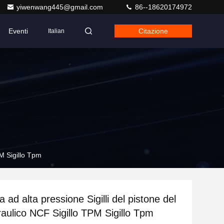
yiwenwang445@gmail.com
86--18620174972
Eventi
Citazione
Italian
PM Sigillo Tpm
 ad alta pressione Sigilli del pistone del
draulico NCF Sigillo TPM Sigillo Tpm