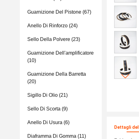
Guarnizione Del Pistone
(67)
Anello Di Rinforzo
(24)
Sello Della Polvere
(23)
Guarnizione Dell'amplificatore
(10)
Guarnizione Della Barretta
(20)
Sigillo Di Olio
(21)
Sello Di Scorta
(9)
Anello Di Usura
(6)
Dettagli de
Diaframma Di Gomma
(11)