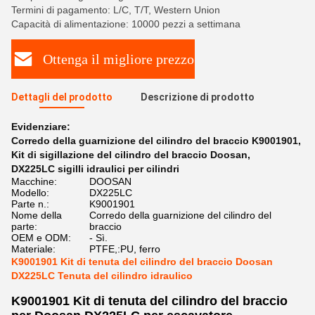
Termini di pagamento: L/C, T/T, Western Union
Capacità di alimentazione: 10000 pezzi a settimana
Ottenga il migliore prezzo
Dettagli del prodotto
Descrizione di prodotto
Evidenziare:
Corredo della guarnizione del cilindro del braccio K9001901
,
Kit di sigillazione del cilindro del braccio Doosan
,
DX225LC sigilli idraulici per cilindri
Macchine:
DOOSAN
Modello:
DX225LC
Parte n.:
K9001901
Nome della
Corredo della guarnizione del cilindro del
parte:
braccio
OEM e ODM:
- Sì.
Materiale:
PTFE,:PU, ferro
K9001901 Kit di tenuta del cilindro del braccio Doosan
DX225LC Tenuta del cilindro idraulico
K9001901 Kit di tenuta del cilindro del braccio