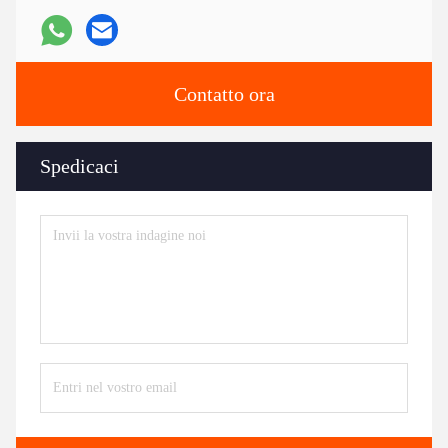
Contatto ora
Spedicaci