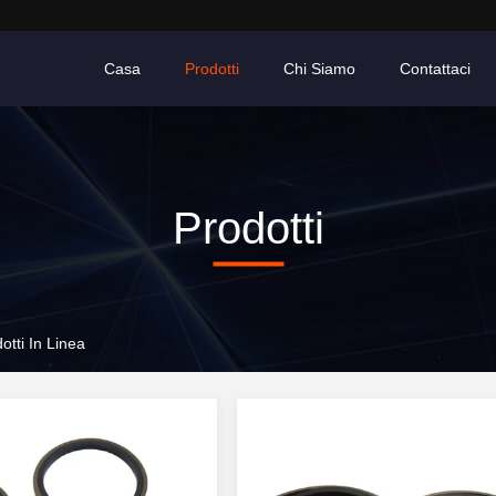
Casa
Prodotti
Chi Siamo
Contattaci
Prodotti
tti In Linea