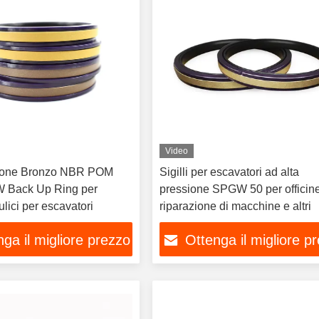
Video
one Bronzo NBR POM
Sigilli per escavatori ad alta
 Back Up Ring per
pressione SPGW 50 per officine
aulici per escavatori
riparazione di macchine e altri
ga il migliore prezzo
Ottenga il migliore p