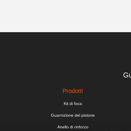
Gu
Prodotti
Kit di foca
Guarnizione del pistone
Anello di rinforzo