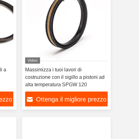
Video
li a
Massimizza i tuoi lavori di
costruzione con il sigillo a pistoni ad
alta temperatura SPGW 120
rezzo
Ottenga il migliore prezzo