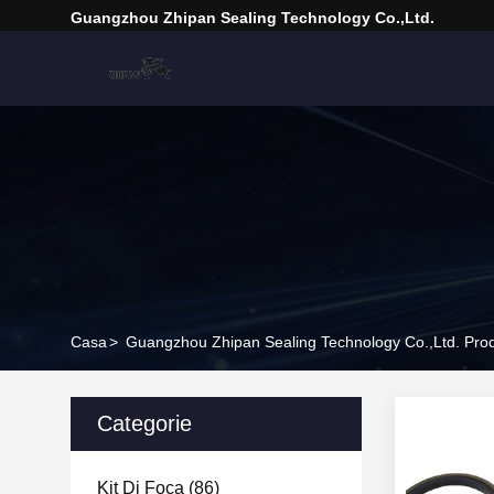
Guangzhou Zhipan Sealing Technology Co.,Ltd.
Casa
>
Guangzhou Zhipan Sealing Technology Co.,Ltd. Prodo
Categorie
Kit Di Foca
(86)