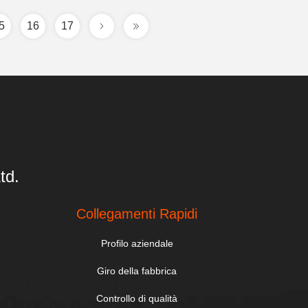
5
16
17
td.
Collegamenti Rapidi
Profilo aziendale
Giro della fabbrica
Controllo di qualità