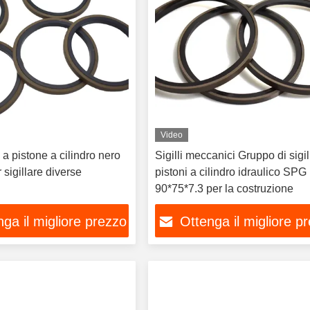
Video
 a pistone a cilindro nero
Sigilli meccanici Gruppo di sigil
 sigillare diverse
pistoni a cilindro idraulico SPG
90*75*7.3 per la costruzione
ga il migliore prezzo
Ottenga il migliore p