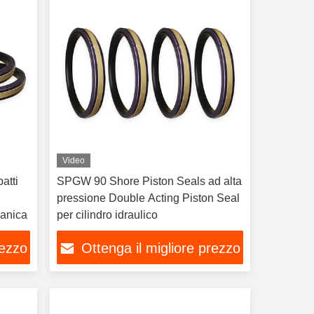
Video
atti
SPGW 90 Shore Piston Seals ad alta
pressione Double Acting Piston Seal
canica
per cilindro idraulico
rezzo
Ottenga il migliore prezzo