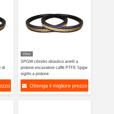
Video
SPGW cilindro idraulico anelli a
 di
pistone escavatore caffè PTFE Spgw
sigillo a pistone
rezzo
Ottenga il migliore prezzo