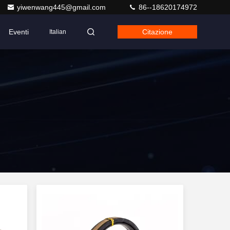
yiwenwang445@gmail.com
86--18620174972
Eventi
Citazione
Italian