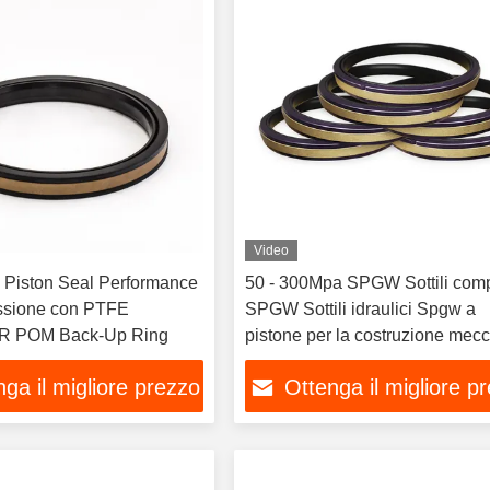
Video
Piston Seal Performance
50 - 300Mpa SPGW Sottili comp
essione con PTFE
SPGW Sottili idraulici Spgw a
R POM Back-Up Ring
pistone per la costruzione mec
ga il migliore prezzo
Ottenga il migliore p