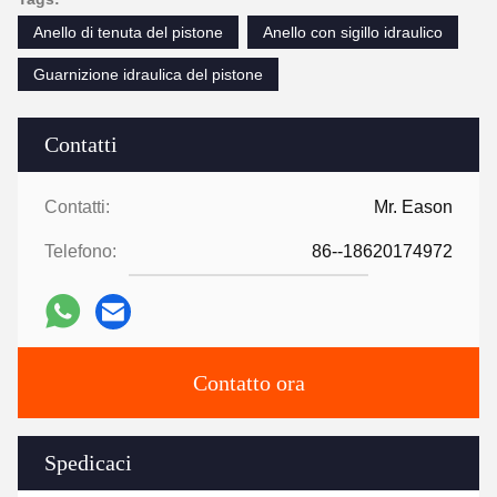
Anello di tenuta del pistone
Anello con sigillo idraulico
Guarnizione idraulica del pistone
Contatti
Contatti:
Mr. Eason
Telefono:
86--18620174972
Contatto ora
Spedicaci