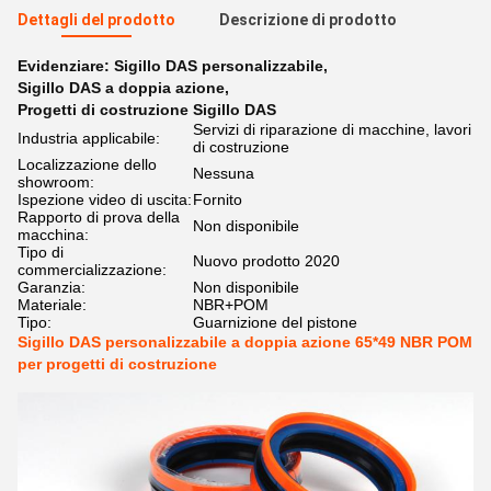
Dettagli del prodotto
Descrizione di prodotto
Evidenziare:
Sigillo DAS personalizzabile
,
Sigillo DAS a doppia azione
,
Progetti di costruzione Sigillo DAS
Servizi di riparazione di macchine, lavori
Industria applicabile:
di costruzione
Localizzazione dello
Nessuna
showroom:
Ispezione video di uscita:
Fornito
Rapporto di prova della
Non disponibile
macchina:
Tipo di
Nuovo prodotto 2020
commercializzazione:
Garanzia:
Non disponibile
Materiale:
NBR+POM
Tipo:
Guarnizione del pistone
Sigillo DAS personalizzabile a doppia azione 65*49 NBR POM
per progetti di costruzione