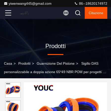
yiwenwang445@gmail.com
86--18620174972
Citazione
Prodotti
Casa
>
Prodotti
>
Guarnizione Del Pistone
>
Sigillo DAS
personalizzabile a doppia azione 65*49 NBR POM per progetti di
costruzione