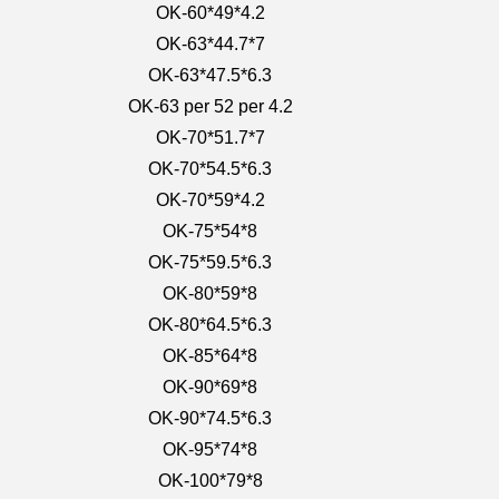
OK-60*49*4.2
OK-63*44.7*7
OK-63*47.5*6.3
OK-63 per 52 per 4.2
OK-70*51.7*7
OK-70*54.5*6.3
OK-70*59*4.2
OK-75*54*8
OK-75*59.5*6.3
OK-80*59*8
OK-80*64.5*6.3
OK-85*64*8
OK-90*69*8
OK-90*74.5*6.3
OK-95*74*8
OK-100*79*8