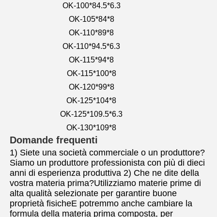
OK-100*84.5*6.3
OK-105*84*8
OK-110*89*8
OK-110*94.5*6.3
OK-115*94*8
OK-115*100*8
OK-120*99*8
OK-125*104*8
OK-125*109.5*6.3
OK-130*109*8
Domande frequenti
1) Siete una società commerciale o un produttore? 
Siamo un produttore professionista con più di dieci 
anni di esperienza produttiva 2) Che ne dite della 
vostra materia prima?Utilizziamo materie prime di 
alta qualità selezionate per garantire buone 
proprietà fisicheE potremmo anche cambiare la 
formula della materia prima composta, per 