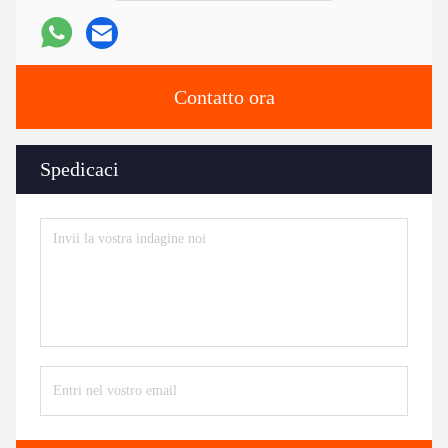
Contatto ora
Spedicaci