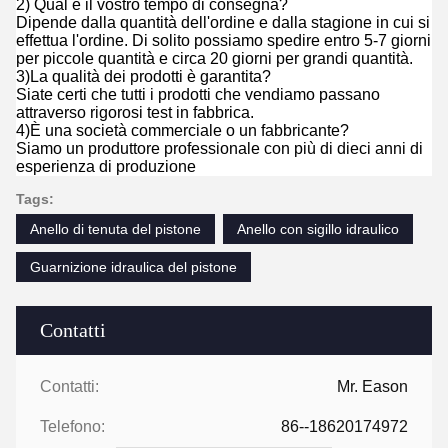
2) Qual è il vostro tempo di consegna?
Dipende dalla quantità dell'ordine e dalla stagione in cui si
effettua l'ordine. Di solito possiamo spedire entro 5-7 giorni
per piccole quantità e circa 20 giorni per grandi quantità.
3)La qualità dei prodotti è garantita?
Siate certi che tutti i prodotti che vendiamo passano
attraverso rigorosi test in fabbrica.
4)È una società commerciale o un fabbricante?
Siamo un produttore professionale con più di dieci anni di
esperienza di produzione
Tags:
Anello di tenuta del pistone
Anello con sigillo idraulico
Guarnizione idraulica del pistone
Contatti
Contatti:
Mr. Eason
Telefono:
86--18620174972