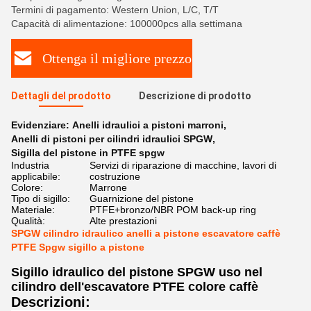
Termini di pagamento: Western Union, L/C, T/T
Capacità di alimentazione: 100000pcs alla settimana
Ottenga il migliore prezzo
Dettagli del prodotto
Descrizione di prodotto
Evidenziare:
Anelli idraulici a pistoni marroni
,
Anelli di pistoni per cilindri idraulici SPGW
,
Sigilla del pistone in PTFE spgw
Industria
Servizi di riparazione di macchine, lavori di
applicabile:
costruzione
Colore:
Marrone
Tipo di sigillo:
Guarnizione del pistone
Materiale:
PTFE+bronzo/NBR POM back-up ring
Qualità:
Alte prestazioni
SPGW cilindro idraulico anelli a pistone escavatore caffè
PTFE Spgw sigillo a pistone
Sigillo idraulico del pistone SPGW uso nel
cilindro dell'escavatore PTFE colore caffè
Descrizioni: