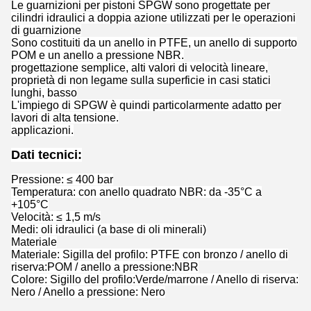
Le guarnizioni per pistoni SPGW sono progettate per
cilindri idraulici a doppia azione utilizzati per le operazioni
di guarnizione
Sono costituiti da un anello in PTFE, un anello di supporto
POM e un anello a pressione NBR.
progettazione semplice, alti valori di velocità lineare,
proprietà di non legame sulla superficie in casi statici
lunghi, basso
L'impiego di SPGW è quindi particolarmente adatto per
lavori di alta tensione.
applicazioni.
Dati tecnici:
Pressione: ≤ 400 bar
Temperatura: con anello quadrato NBR: da -35°C a
+105°C
Velocità: ≤ 1,5 m/s
Medi: oli idraulici (a base di oli minerali)
Materiale
Materiale: Sigilla del profilo: PTFE con bronzo / anello di
riserva:POM / anello a pressione:NBR
Colore: Sigillo del profilo:Verde/marrone / Anello di riserva:
Nero / Anello a pressione: Nero