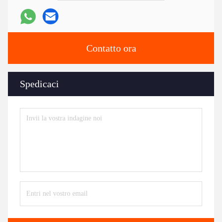
Contatto ora
Spedicaci