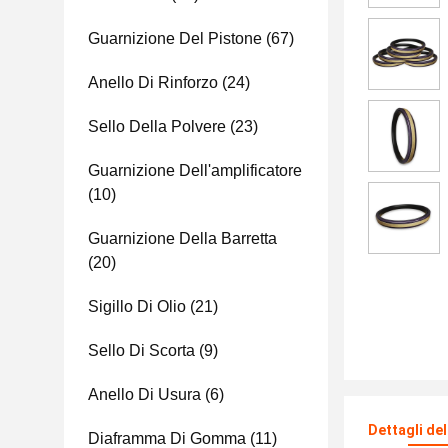
Guarnizione Del Pistone
(67)
Anello Di Rinforzo
(24)
Sello Della Polvere
(23)
Guarnizione Dell'amplificatore
(10)
Guarnizione Della Barretta
(20)
Sigillo Di Olio
(21)
Sello Di Scorta
(9)
Anello Di Usura
(6)
Dettagli de
Diaframma Di Gomma
(11)