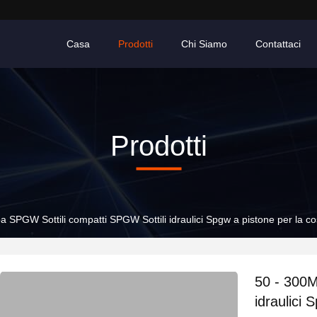
Casa
Prodotti
Chi Siamo
Contattaci
Prodotti
 SPGW Sottili compatti SPGW Sottili idraulici Spgw a pistone per la c
50 - 300M
idraulici 