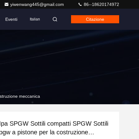
yiwenwang445@gmail.com
86--18620174972
Eventi
Citazione
Italian
ostruzione meccanica
pa SPGW Sottili compatti SPGW Sottili
Spgw a pistone per la costruzione