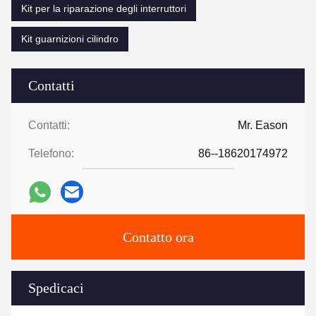
Kit per la riparazione degli interruttori
Kit guarnizioni cilindro
Contatti
Contatti:
Mr. Eason
Telefono:
86--18620174972
Contatto ora
Spedicaci