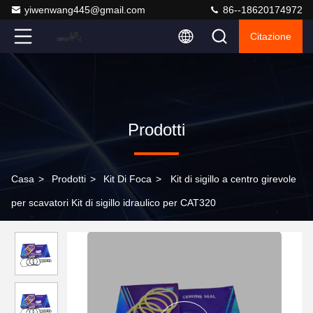
yiwenwang445@gmail.com
86--18620174972
Citazione
Prodotti
Casa
>
Prodotti
>
Kit Di Foca
>
Kit di sigillo a centro girevole
per scavatori Kit di sigillo idraulico per CAT320