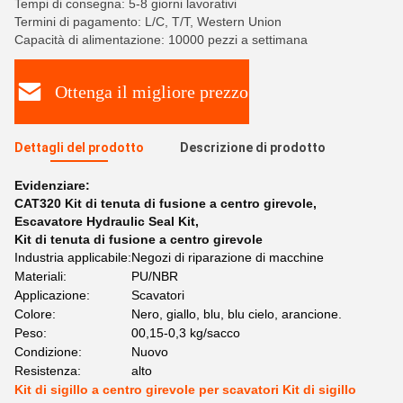
Tempi di consegna: 5-8 giorni lavorativi
Termini di pagamento: L/C, T/T, Western Union
Capacità di alimentazione: 10000 pezzi a settimana
Ottenga il migliore prezzo
Dettagli del prodotto
Descrizione di prodotto
Evidenziare:
CAT320 Kit di tenuta di fusione a centro girevole
,
Escavatore Hydraulic Seal Kit
,
Kit di tenuta di fusione a centro girevole
Industria applicabile:
Negozi di riparazione di macchine
Materiali:
PU/NBR
Applicazione:
Scavatori
Colore:
Nero, giallo, blu, blu cielo, arancione.
Peso:
00,15-0,3 kg/sacco
Condizione:
Nuovo
Resistenza:
alto
Kit di sigillo a centro girevole per scavatori Kit di sigillo